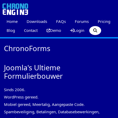
Home
Downloads
FAQs
Forums
Pricing
Blog
Contact
Demo
Login
ChronoForms
Joomla's Ultieme
Formulierbouwer
Sinds 2006.
WordPress gereed.
Mobiel gereed, Meertalig, Aangepaste Code.
Spambeveiliging, Betalingen, Databasebewerkingen,