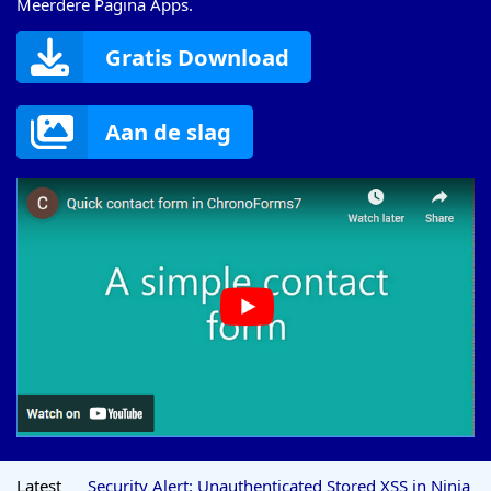
Meerdere Pagina Apps.
Gratis Download
Aan de slag
Latest
Security Alert: Unauthenticated Stored XSS in Ninja