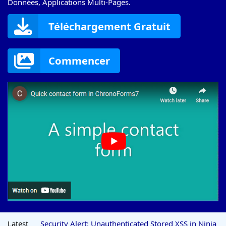
Données, Applications Multi-Pages.
Téléchargement Gratuit
Commencer
Latest
Security Alert: Unauthenticated Stored XSS in Ninja