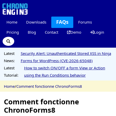
FAQs
Home
Downloads
Forums
Pricing
Blog
Contact
Demo
Login
Latest
Security Alert: Unauthenticated Stored XSS in Ninja
News:
Forms for WordPress (CVE-2026-65048)
Latest
How to switch ON/OFF a form View or Action
Tutorial:
using the Run Conditions behavior
Home
/
Comment fonctionne ChronoForms8
Comment fonctionne
ChronoForms8