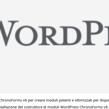
 ChronoForms v8 per creare moduli potenti e ottimizzati per dispo
stallazione del costruttore di moduli WordPress ChronoForms v8