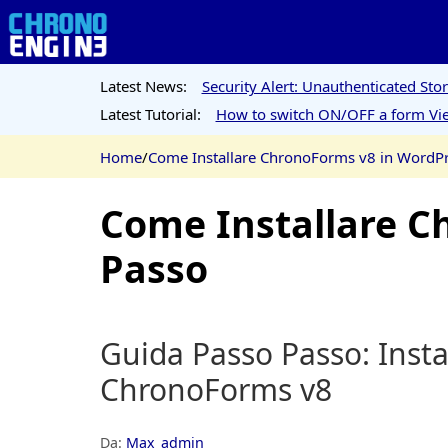
Latest News:
Security Alert: Unauthenticated St
Latest Tutorial:
How to switch ON/OFF a form Vie
Home
/
Come Installare ChronoForms v8 in WordPr
Come Installare C
Passo
Guida Passo Passo: Insta
ChronoForms v8
Da:
Max_admin