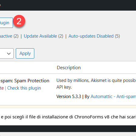
n
e poi scegli il file di installazione di ChronoForms v8 che hai sca