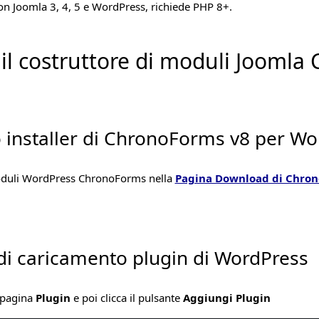
on Joomla 3, 4, 5 e WordPress, richiede PHP 8+.
e il costruttore di moduli Jooml
mo installer di ChronoForms v8 per W
i moduli WordPress ChronoForms nella
Pagina Download di Chro
 di caricamento plugin di WordPress
a pagina
Plugin
e poi clicca il pulsante
Aggiungi Plugin