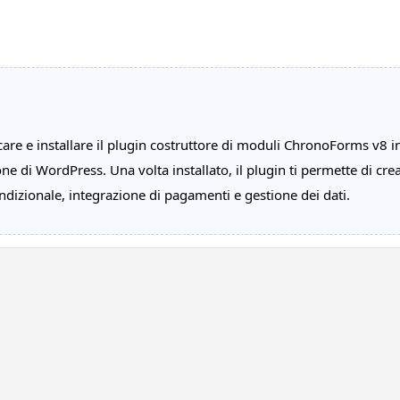
icare e installare il plugin costruttore di moduli ChronoForms v8
ne di WordPress. Una volta installato, il plugin ti permette di crea
dizionale, integrazione di pagamenti e gestione dei dati.