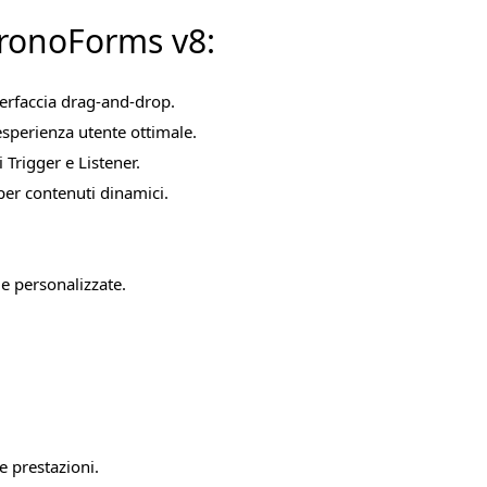
hronoForms v8:
terfaccia drag-and-drop.
esperienza utente ottimale.
 Trigger e Listener.
per contenuti dinamici.
le personalizzate.
e prestazioni.