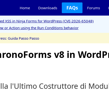
FAQs
Home
Downloads
Forums
ored XSS in Ninja Forms for WordPress (CVE-2026-65048)
w or Action using the Run Conditions behavior
ess: Guida Passo Passo
hronoForms v8 in WordPr
lla l'Ultimo Costruttore di Modu