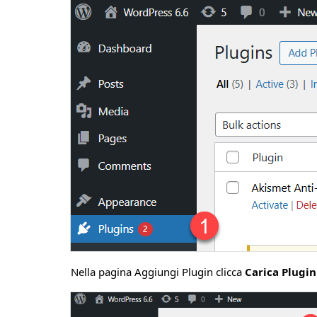
Nella pagina Aggiungi Plugin clicca
Carica Plugi