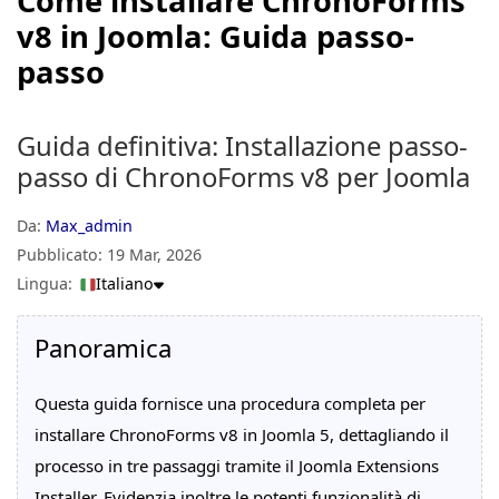
Come installare ChronoForms
v8 in Joomla: Guida passo-
passo
Guida definitiva: Installazione passo-
passo di ChronoForms v8 per Joomla
Da:
Max_admin
Pubblicato:
19 Mar, 2026
Lingua:
Italiano
Panoramica
Questa guida fornisce una procedura completa per
installare ChronoForms v8 in Joomla 5, dettagliando il
processo in tre passaggi tramite il Joomla Extensions
Installer. Evidenzia inoltre le potenti funzionalità di