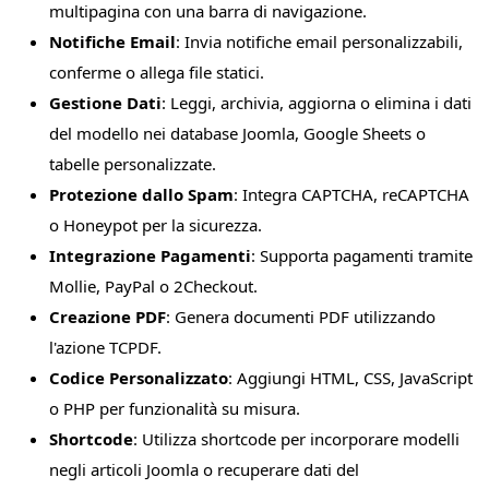
multipagina con una barra di navigazione.
Notifiche Email
: Invia notifiche email personalizzabili,
conferme o allega file statici.
Gestione Dati
: Leggi, archivia, aggiorna o elimina i dati
del modello nei database Joomla, Google Sheets o
tabelle personalizzate.
Protezione dallo Spam
: Integra CAPTCHA, reCAPTCHA
o Honeypot per la sicurezza.
Integrazione Pagamenti
: Supporta pagamenti tramite
Mollie, PayPal o 2Checkout.
Creazione PDF
: Genera documenti PDF utilizzando
l'azione TCPDF.
Codice Personalizzato
: Aggiungi HTML, CSS, JavaScript
o PHP per funzionalità su misura.
Shortcode
: Utilizza shortcode per incorporare modelli
negli articoli Joomla o recuperare dati del