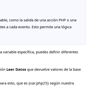
iable, como la salida de una acción PHP o una
ntes a cada evento. Esto permite una lógica
 variable específica, puedes definir diferentes
ción
Leer Datos
que devuelve valores de la base
ara esto, que es {var:php25} según nuestra