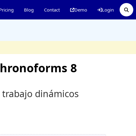
Pricing
Blog
Contact
Demo
Login
Chronoforms 8
 trabajo dinámicos