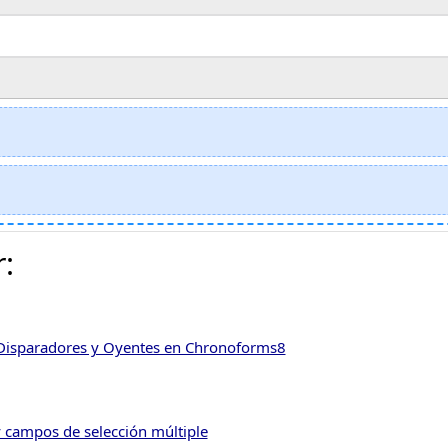
:
Disparadores y Oyentes en Chronoforms8
y campos de selección múltiple