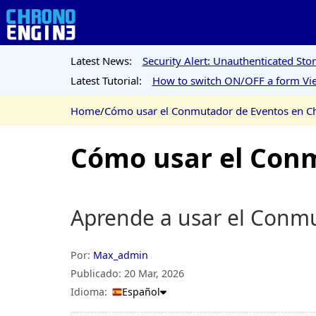
Latest News:
Security Alert: Unauthenticated St
Latest Tutorial:
How to switch ON/OFF a form Vie
Home
/
Cómo usar el Conmutador de Eventos en C
Cómo usar el Con
Aprende a usar el Conmu
Por:
Max_admin
Publicado:
20 Mar, 2026
Idioma:
Español