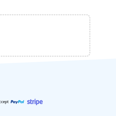
ccept