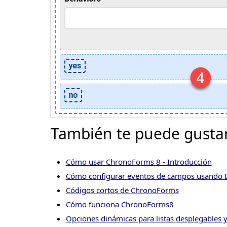
También te puede gustar
Cómo usar ChronoForms 8 - Introducción
Cómo configurar eventos de campos usando 
Códigos cortos de ChronoForms
Cómo funciona ChronoForms8
Opciones dinámicas para listas desplegables 