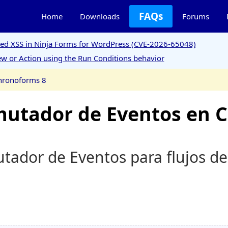
FAQs
Home
Downloads
Forums
ored XSS in Ninja Forms for WordPress (CVE-2026-65048)
w or Action using the Run Conditions behavior
hronoforms 8
mutador de Eventos en 
tador de Eventos para flujos de