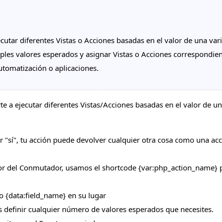
utar diferentes Vistas o Acciones basadas en el valor de una var
iples valores esperados y asignar Vistas o Acciones correspondie
automatización o aplicaciones.
 a ejecutar diferentes Vistas/Acciones basadas en el valor de una
 "sí", tu acción puede devolver cualquier otra cosa como una ac
or del Conmutador, usamos el shortcode {var:php_action_name} p
 {data:field_name} en su lugar
s definir cualquier número de valores esperados que necesites.