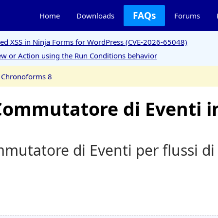
FAQs
Home
Downloads
Forums
ored XSS in Ninja Forms for WordPress (CVE-2026-65048)
w or Action using the Run Conditions behavior
n Chronoforms 8
 Commutatore di Eventi 
mmutatore di Eventi per flussi di