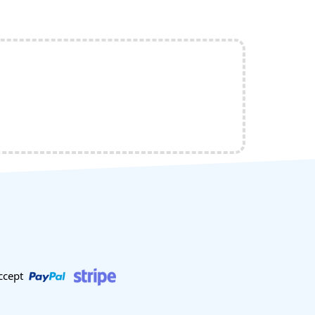
ccept