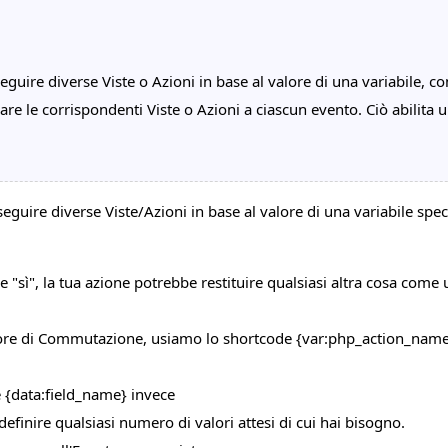
guire diverse Viste o Azioni in base al valore di una variabile, c
are le corrispondenti Viste o Azioni a ciascun evento. Ciò abilita un
eguire diverse Viste/Azioni in base al valore di una variabile spec
 "sì", la tua azione potrebbe restituire qualsiasi altra cosa come
alore di Commutazione, usiamo lo shortcode {var:php_action_name
 {data:field_name} invece
definire qualsiasi numero di valori attesi di cui hai bisogno.