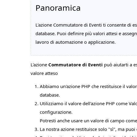
Panoramica
L'azione Commutatore di Eventi ti consente di ese
database. Puoi definire più valori attesi e assegn
lavoro di automazione o applicazione.
L'azione
Commutatore di Eventi
può aiutarti a es
valore atteso
Abbiamo un'azione PHP che restituisce il valore
database.
Utilizziamo il valore dell'azione PHP come V
configurazione.
Potresti anche usare un valore di campo come
La nostra azione restituisce solo "sì", ma puoi 