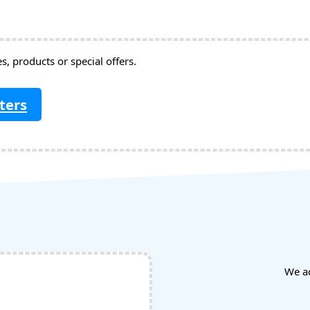
, products or special offers.
ters
We a