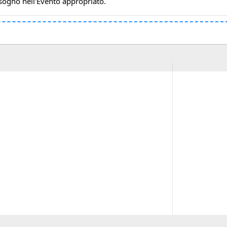
bisogno nell'Evento appropriato.