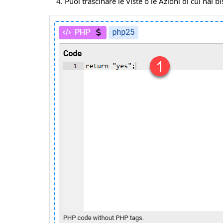
Puoi trascinare le Viste o le Azioni di cui hai 