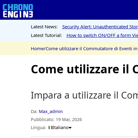
Latest News:
Security Alert: Unauthenticated St
Latest Tutorial:
How to switch ON/OFF a form Vie
Home
/
Come utilizzare il Commutatore di Eventi i
Come utilizzare il
Impara a utilizzare il Co
Da:
Max_admin
Pubblicato:
19 Mar, 2026
Lingua:
Italiano