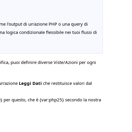
ome l'output di un'azione PHP o una query di
a logica condizionale flessibile nei tuoi flussi di
ifica, puoi definire diverse Viste/Azioni per ogni
 un'azione
Leggi Dati
che restituisce valori dal
} per questo, che è {var:php25} secondo la nostra