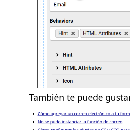
También te puede gustar
Cómo agregar un correo electrónico a tu for
No se pudo instanciar la función de correo
Cómo configurar los ajustes de CC y CCO para