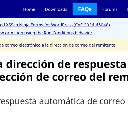
FAQs
Home
Downloads
Forums
ored XSS in Ninja Forms for WordPress (CVE-2026-65048)
w or Action using the Run Conditions behavior
e correo electrónico a la dirección de correo del remitente
 dirección de respuesta
rección de correo del re
respuesta automática de correo