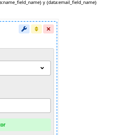
ata:name_field_name} y {data:email_field_name}