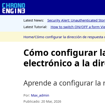
Latest News:
Security Alert: Unauthenticated St
Latest Tutorial:
How to switch ON/OFF a form Vie
Home
/
Cómo configurar la dirección de respuesta d
Cómo configurar la
electrónico a la di
Aprende a configurar la 
Por:
Max_admin
Publicado:
20 Mar, 2026