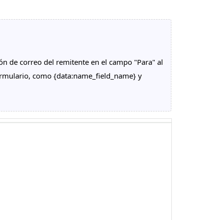
ón de correo del remitente en el campo "Para" al
ormulario, como {data:name_field_name} y