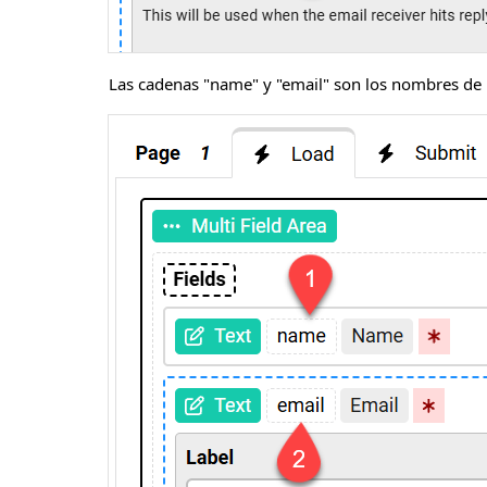
Las cadenas "name" y "email" son los nombres de 