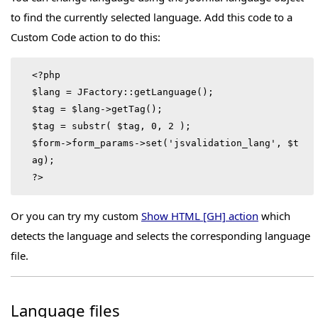
to find the currently selected language. Add this code to a
Custom Code action to do this:
<?php

$lang = JFactory::getLanguage();

$tag = $lang->getTag();

$tag = substr( $tag, 0, 2 );

$form->form_params->set('jsvalidation_lang', $t
ag);

?>
Or you can try my custom
Show HTML [GH] action
which
detects the language and selects the corresponding language
file.
Language files