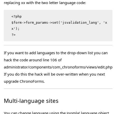
replacing xx with the two letter language code:
<?php

$form->form_params->set('jsvalidation_lang', 'x
x');

If you want to add languages to the drop-down list you can
hack the code around line 106 of
administrator/components/com_chronoforms/views/edit.php
If you do this the hack will be over-written when you next
upgrade ChronoForms.
Multi-language sites
You can change language using the Joomla! language object