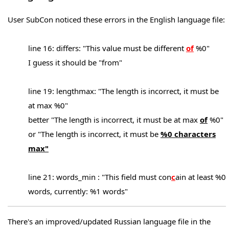
User SubCon noticed these errors in the English language file:
line 16: differs: "This value must be different
of
%0"
I guess it should be "from"
line 19: lengthmax: "The length is incorrect, it must be
at max %0"
better "The length is incorrect, it must be at max
of
%0"
or "The length is incorrect, it must be
%0 characters
max"
line 21: words_min : "This field must con
c
ain at least %0
words, currently: %1 words"
There's an improved/updated Russian language file in the