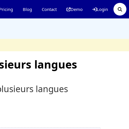
Pricing
Blog
Contact
Demo
Login
sieurs langues
lusieurs langues