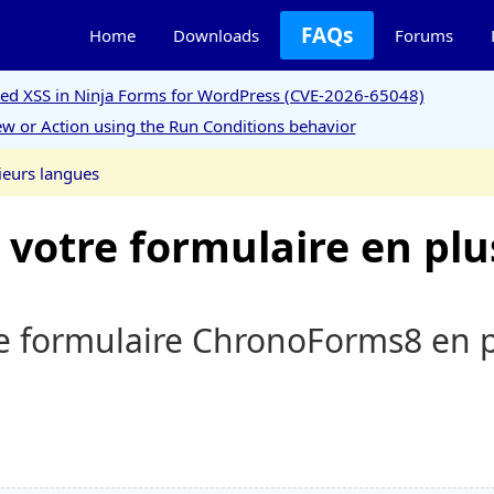
FAQs
Home
Downloads
Forums
ored XSS in Ninja Forms for WordPress (CVE-2026-65048)
w or Action using the Run Conditions behavior
ieurs langues
votre formulaire en plu
re formulaire ChronoForms8 en p