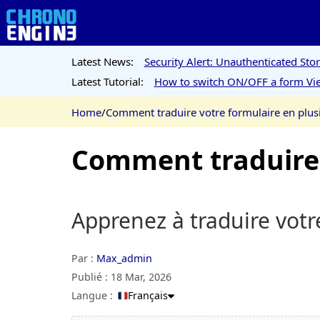
Latest News:
Security Alert: Unauthenticated St
Latest Tutorial:
How to switch ON/OFF a form Vie
Home
/
Comment traduire votre formulaire en plus
Comment traduire 
Apprenez à traduire vot
Par :
Max_admin
Publié :
18 Mar, 2026
Langue :
Français