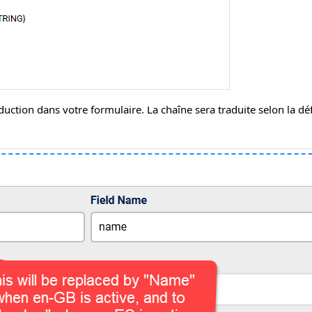
uction dans votre formulaire. La chaîne sera traduite selon la dé