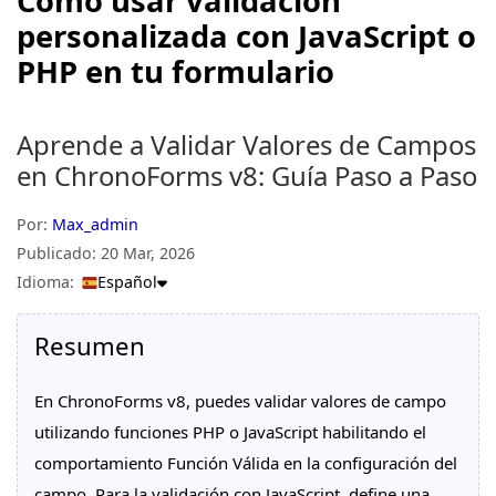
Cómo usar validación
personalizada con JavaScript o
PHP en tu formulario
Aprende a Validar Valores de Campos
en ChronoForms v8: Guía Paso a Paso
Por:
Max_admin
Publicado:
20 Mar, 2026
Idioma:
Español
Resumen
En ChronoForms v8, puedes validar valores de campo
utilizando funciones PHP o JavaScript habilitando el
comportamiento Función Válida en la configuración del
campo. Para la validación con JavaScript, define una